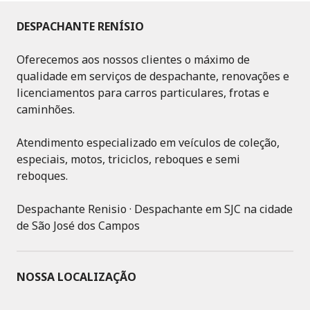
DESPACHANTE RENÍSIO
Oferecemos aos nossos clientes o máximo de
qualidade em serviços de despachante, renovações e
licenciamentos para carros particulares, frotas e
caminhões.
Atendimento especializado em veículos de coleção,
especiais, motos, triciclos, reboques e semi
reboques.
Despachante Renisio · Despachante em SJC na cidade
de São José dos Campos
NOSSA LOCALIZAÇÃO