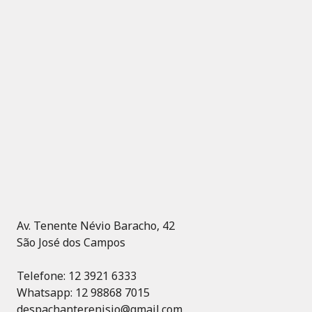
Av. Tenente Névio Baracho, 42
São José dos Campos
Telefone: 12 3921 6333
Whatsapp: 12 98868 7015
despachanterenisio@gmail.com